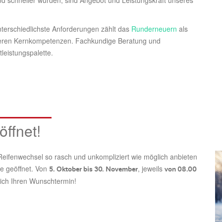
nterschiedlichste Anforderungen zählt das
Runderneuern
als
seren Kernkompetenzen. Fachkundige Beratung und
leistungspalette.
ffnet!
Reifenwechsel so rasch und unkompliziert wie möglich anbieten
ie geöffnet. Von
, jeweils
5. Oktober bis 30. November
von 08.00
eich Ihren Wunschtermin!