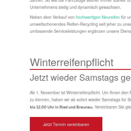
Unternehmens stetig und dynamisch gewachsen.
Neben dem Verkauf von
hochwertigen Neureifen
für u
umweltschonendes Reifen-Recycling seit jeher zu un
umfassende Serviceleistungen ergänzen unsere Dienst
Winterreifenpflicht
Jetzt wieder Samstags geö
Ab 1. November ist Winterreifenpflicht. Um Ihnen den 
zu können, haben wir ab sofort wieder Samstags für S
. Vereinbaren Sie gl
bis 12.00 Uhr in Ried und Braunau
Jetzt Termin vereinbaren