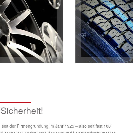
 Sicherheit!
seit der Firmengründung im Jahr 1925 – also seit fast 100
nd schneller wurden, sind Angebot und Leistungskraft unseres