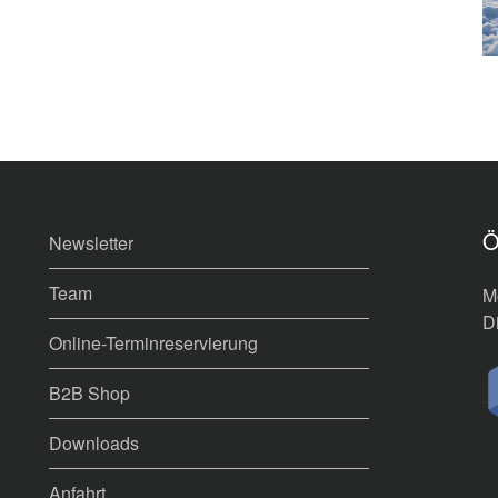
Ö
Newsletter
Team
Mo
Di
Online-Terminreservierung
B2B Shop
Downloads
Anfahrt