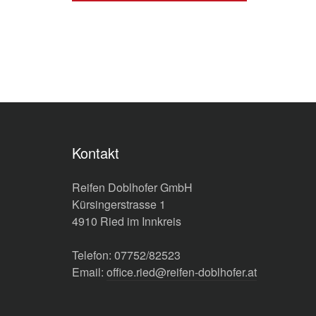
Kontakt
Reifen Doblhofer GmbH
Kürsingerstrasse 1
4910 Ried im Innkreis
Telefon: 07752/82523
Email:
office.ried@reifen-doblhofer.at