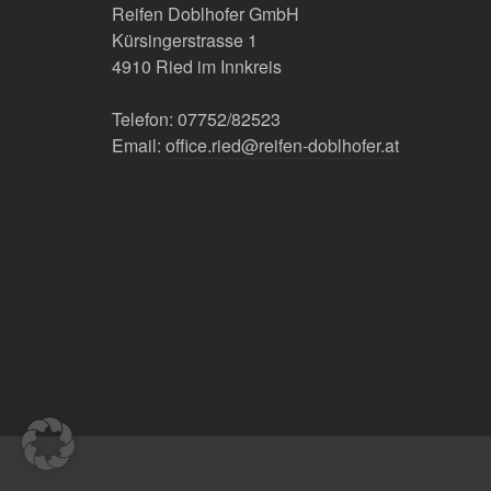
Reifen Doblhofer GmbH
Kürsingerstrasse 1
4910 Ried im Innkreis
Telefon: 07752/82523
Email:
office.ried@reifen-doblhofer.at