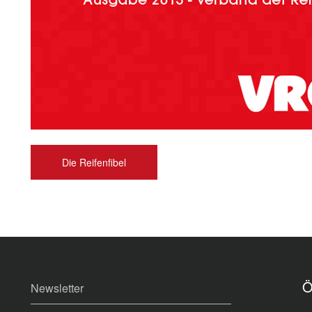
Die Reifenfibel
Ö
Newsletter