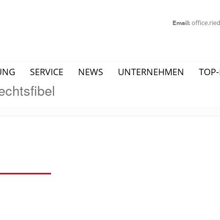
office.ri
Email:
UNG
SERVICE
NEWS
UNTERNEHMEN
TOP-
chtsfibel