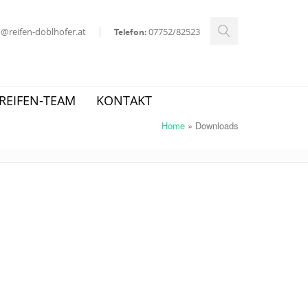
ed@reifen-doblhofer.at
07752/82523
Telefon:
REIFEN-TEAM
KONTAKT
Home
»
Downloads