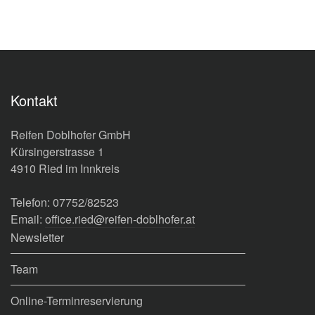
Kontakt
Reifen Doblhofer GmbH
Kürsingerstrasse 1
4910 Ried im Innkreis
Telefon: 07752/82523
Email:
office.ried@reifen-doblhofer.at
Newsletter
Team
Online-Terminreservierung