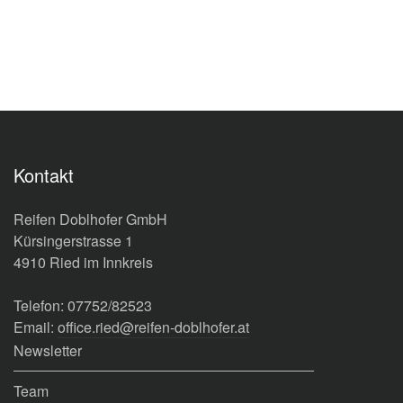
Kontakt
Reifen Doblhofer GmbH
Kürsingerstrasse 1
4910 Ried im Innkreis
Telefon: 07752/82523
Email:
office.ried@reifen-doblhofer.at
Newsletter
Team